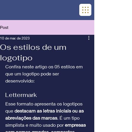
Post
10 de mar. de 2023
Os estilos de um
logotipo
Confira neste artigo os 05 estilos em 
que um logotipo pode ser 
desenvolvido:
Lettermark
Esse formato apresenta os logotipos 
que 
destacam as letras iniciais ou as 
abreviações das marcas
. É um tipo 
simplista e muito usado por 
empresas 
com nomes grandes, compostos, 