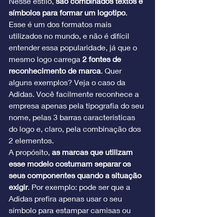
Nesse estilo, 
são combinados textos e 
símbolos para formar um logotipo
. 
Esse é um dos formatos mais 
utilizados no mundo, e não é difícil 
entender essa popularidade, já que o 
mesmo logo carrega 
2 fontes de 
reconhecimento de marca
. Quer 
alguns exemplos? Veja o caso da 
Adidas. Você facilmente reconhece a 
empresa apenas pela tipografia do seu 
nome, pelas 3 barras características 
do logo e, claro, pela combinação dos 
2 elementos.
A propósito, 
as marcas que utilizam 
esse modelo costumam separar os 
seus componentes quando a situação 
exigir
. Por exemplo: pode ser que a 
Adidas prefira apenas usar o seu 
símbolo para estampar camisas ou 